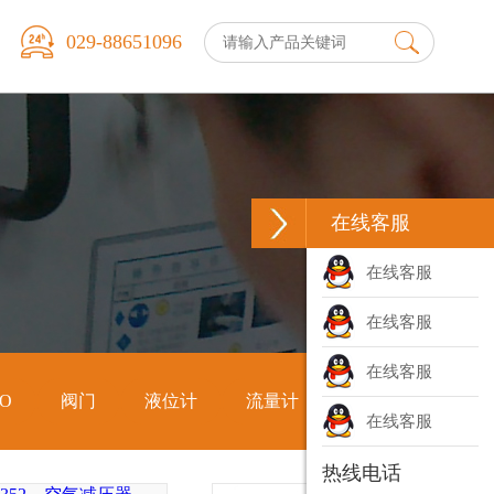
029-88651096
在线客服
在线客服
在线客服
在线客服
O
阀门
液位计
流量计
数显表
在线客服
O
阀门
液位计
流量计
数显表
热线电话