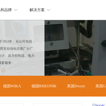
品和品牌
解决方案
品和品牌
解决方案
1953年；分公司包括：
 西安自动化仪表厂分厂、
力计、压力控制器、电力
服务...
德国WIKA
德国RHEONIK
美国Dwyer
美国G
德国WIKA
德国RHEONIK
美国Dwyer
美国G