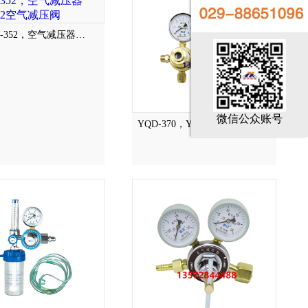
K-352，空气减压器…
微信公众账号
YQD-370，YQD-11，YQD-37…