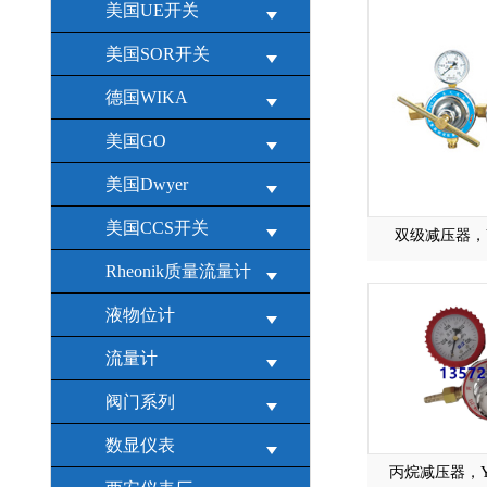
美国UE开关
美国SOR开关
德国WIKA
美国GO
美国Dwyer
美国CCS开关
双级减压器，Y
Rheonik质量流量计
液物位计
流量计
阀门系列
数显仪表
丙烷减压器，Y