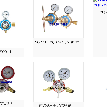
YQ
YQD-11，YQD-37A，YQD-37…
QD-11，…
QW-213，…
丙烷减压器，YQW-03，…