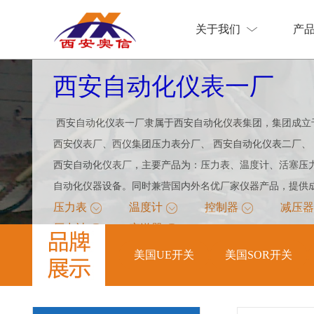
关于我们
产
关于我们
产
西安自动化仪表一厂
西安自动化仪表一厂隶属于西安自动化仪表集团，集团成立于
西安仪表厂、西仪集团压力表分厂、 西安自动化仪表二厂、
西安自动化仪表厂，主要产品为：压力表、温度计、活塞压
自动化仪器设备。同时兼营国内外名优厂家仪器产品，提供成套
压力表
温度计
控制器
减压器
压力计
变送器
美国UE开关
美国SOR开关
美国UE开关
美国SOR开关