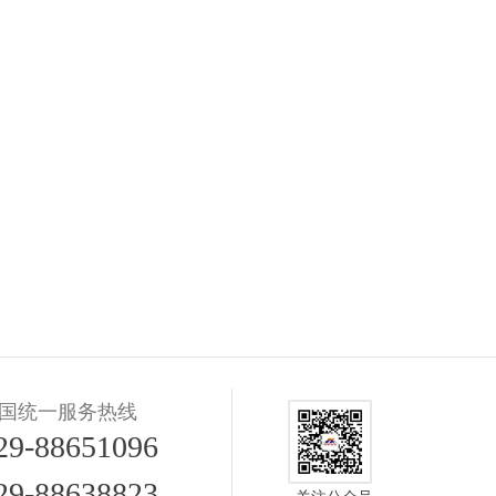
国统一服务热线
29-88651096
29-88638823