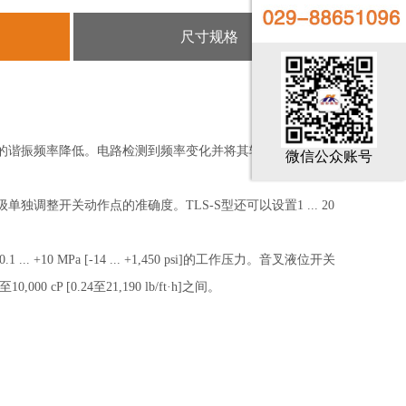
尺寸规格
的谐振频率降低。电路检测到频率变化并将其转换为开关信
微信公众账号
整开关动作点的准确度。TLS-S型还可以设置1 ... 20
.. +10 MPa [-14 ... +1,450 psi]的工作压力。音叉液位开关
,000 cP [0.24至21,190 lb/ft·h]之间。