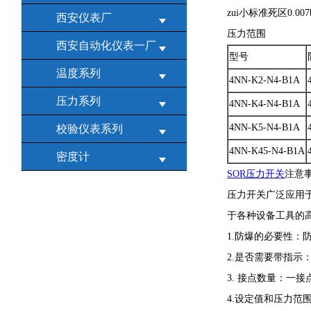
zui小标准死区0.007
西安仪表厂
压力范围
西安自动化仪表一厂
型号
温度系列
4NN-K2-N4-B1A
压力系列
4NN-K4-N4-B1A
4NN-K5-N4-B1A
校验仪表系列
4NN-K45-N4-B1A
密度计
SOR压力开关
注意
压力开关广泛应用
于各种设备工具的
1.防爆的必要性：
2.是否需要带指示
3. 接点数量：一
4.设定值和压力范