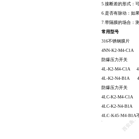
5.接断差的形式：
6.是否有脉动：
7.带隔膜的场合
常用型号
316不锈钢膜片
4NN-K2-M4-C1A
防爆压力开关
4L-K2-M4-C1A 
4L-K2-N4-B1A 
防爆压力开关
4LC-K2-M4-C1A
4LC-K2-N4-B1A
4LC-K45-M4-B