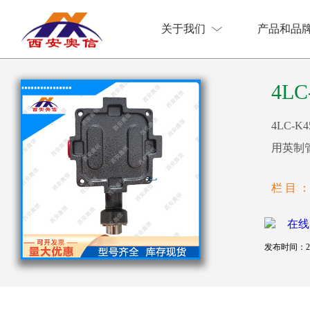
关于我们
产品和品
关于我们
产品和品
4L
4LC-
用英制
栏 目 
发布时间：202