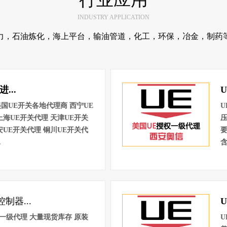
INDUSTRY APPLICATION
力，石油炼化，海上平台，输油管道，化工，环保，冶金，制药
...
国UE开关各地代理商 西宁UE
U
上海UE开关代理 天津UE开关
安UE开关代理 铜川UE开关代
要
.
含
制器...
一级代理 大量现货库存 原装
U