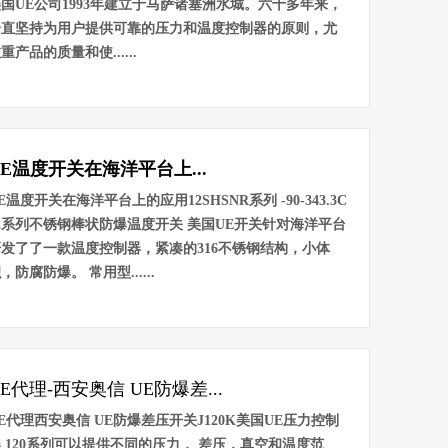
国UE公司1993年建立于马萨诸塞洲水城。六十多年来，
一直坚持为用户提供可靠的压力和温度控制器的原则，尤
重产品的质量和使......
UE温度开关在海洋平台上...
E温度开关在海洋平台上的应用12SHSNR系列 -90-343.3C
2系列不锈钢棒状防爆温度开关 美国UE开关针对海洋平台
研发了了一款温度控制器，紧凑的316不锈钢结构，小体
，防腐防爆。 常用型......
UE代理-西安奥信 UE防爆差...
E代理西安奥信 UE防爆差压开关J120K美国UE压力控制
 120系列可以提供不同的压力， 差压，真空和温度范